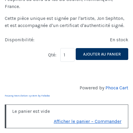
France.
Cette pièce unique est signée par l'artiste, Jon Sephton,
et est accompagnée d'un certificat d'authenticité signé.
Disponibilité:
En stock
AJOUTER AU PANIER
Qté:
Powered by
Phoca Cart
FaLang translation system by Faboba
Le panier est vide
Afficher le panier – Commander