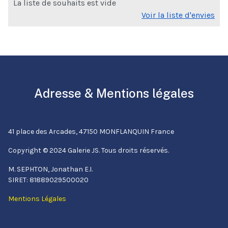
La liste de souhaits est vide
Voir la liste d'envies
Adresse & Mentions légales
41 place des Arcades, 47150 MONFLANQUIN France
Copyright © 2024 Galerie JS. Tous droits réservés.
M. SEPHTON, Jonathan E.I.
SIRET: 81889029500020
Mentions Légales