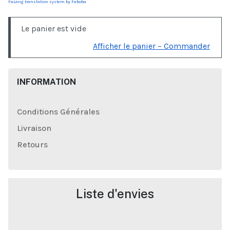
FaLang translation system by Faboba
Le panier est vide
Afficher le panier – Commander
INFORMATION
Conditions Générales
Livraison
Retours
Liste d'envies