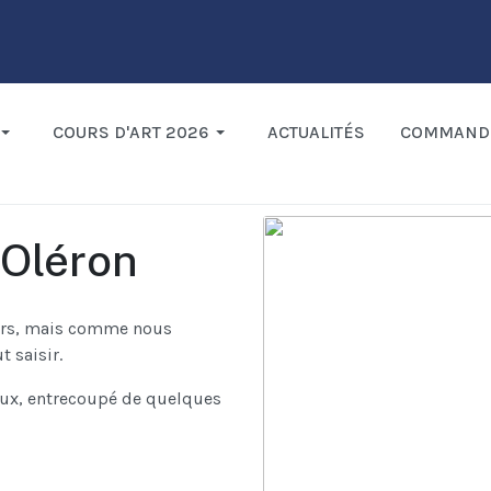
COURS D'ART 2026
ACTUALITÉS
COMMAND
d'Oléron
eurs, mais comme nous
 saisir.
eux, entrecoupé de quelques