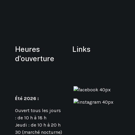
Heures
Links
d'ouverture
Été 2026 :
Ouvert tous les jours
: de 10 h à 18 h
Jeudi : de 10 h à 20 h
30 (marché nocturne)