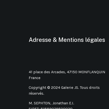
Adresse & Mentions légales
41 place des Arcades, 47150 MONFLANQUIN
France
Copyright © 2024 Galerie JS. Tous droits
réservés.
M. SEPHTON, Jonathan E.I.
SIRET: 81889029500020