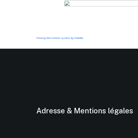
FaLang translation system by Faboba
Adresse & Mentions légales